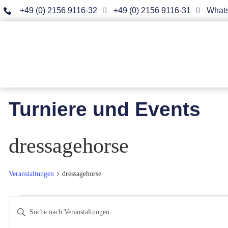
+49 (0) 2156 9116-32
+49 (0) 2156 9116-31
What
Turniere und Events
dressagehorse
Veranstaltungen
dressagehorse
Veranstaltungen
Bitte
Schlüsselwort
Suche
eingeben.