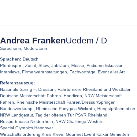
Andrea Franken
Uedem / D
Sprecherin, Moderatorin
Sprachen:
Deutsch
Pferdesport, Zucht, Show, Jubiläum, Messe, Podiumsdiskussion,
Interviews, Firmenveranstaltungen, Fachvorträge, Event aller Art
Referenzauszug
:
Nationale Spring –, Dressur-, Fahrturniere Rheinland und Westfalen.
Deutsche Meisterschaft Fahren- Handicap, NRW Meisterschaft
Fahren, Rheinische Meisterschaft Fahren/Dressur/Springen
Bundesvierkampf, Rheinische Ponygala Wickrath, Hengstpräsentation
NRW Landgestüt, Tag der offenen Tür PSVR Rheinland
Reisportmesse Niederrhein, NRW Challenge Western
Special Olympics Hannover
Wirtschaftsförderung Kreis Kleve, Gourmet Event Kalkar Genießen