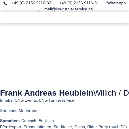
+49 (0) 2156 9116-32
+49 (0) 2156 9116-31
WhatsApp
mail@lns-turnierservice.de
Frank Andreas Heublein
Willich / D
Inhaber LNS-Events, LNS-Turnierservice
Sprecher, Moderator
Sprachen:
Deutsch, Englisch
Pferdesport, Präsentationen, Stadtfeste, Galas, Rider-Party (auch DJ)