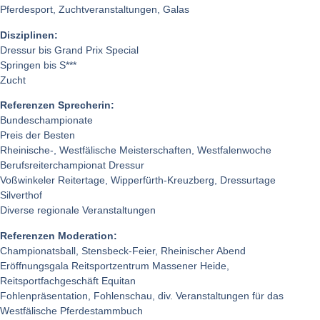
Pferdesport, Zuchtveranstaltungen, Galas
Disziplinen:
Dressur bis Grand Prix Special
Springen bis S***
Zucht
Referenzen Sprecherin:
Bundeschampionate
Preis der Besten
Rheinische-, Westfälische Meisterschaften, Westfalenwoche
Berufsreiterchampionat Dressur
Voßwinkeler Reitertage, Wipperfürth-Kreuzberg, Dressurtage
Silverthof
Diverse regionale Veranstaltungen
Referenzen Moderation:
Championatsball, Stensbeck-Feier, Rheinischer Abend
Eröffnungsgala Reitsportzentrum Massener Heide,
Reitsportfachgeschäft Equitan
Fohlenpräsentation, Fohlenschau, div. Veranstaltungen für das
Westfälische Pferdestammbuch