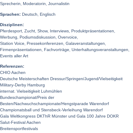
Sprecherin, Moderatorin, Journalistin
Sprachen:
Deutsch, Englisch
Disziplinen:
Pferdesport, Zucht, Show, Interviews, Produktpräsentationen,
Werbung, Podiumsdiskussion, Overvoice,
Station Voice, Pressekonferenzen, Galaveranstaltungen,
Firmenpräsentationen, Fachvorträge, Unterhaltungsveranstaltungen,
Events aller Art
Referenzen:
CHIO Aachen
Deutsche Meisterschaften Dressur/Springen/Jugend/Vielseitigkeit
Military-Derby Hamburg
internat. Vielseitigkeit Luhmühlen
Bundeschampionat/Preis der
Besten/Nachwuchschampionate/Hengstparade Warendorf
Championatsball und Stensbeck-Verleihung Warendorf
Gala Weltkongress DKThR Münster und Gala 100 Jahre DOKR
Salut-Festival Aachen
Breitensportfestivals