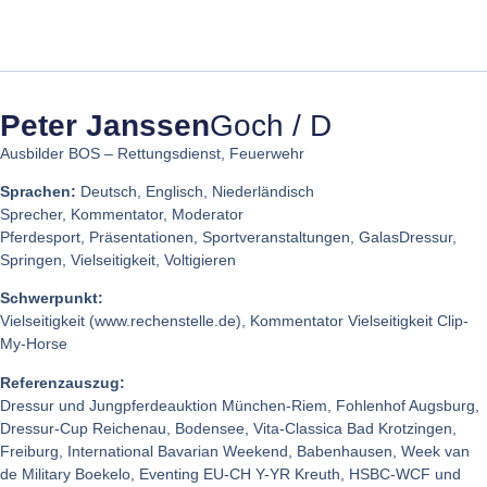
Peter Janssen
Goch / D
Ausbilder BOS – Rettungsdienst, Feuerwehr
Sprachen:
Deutsch, Englisch, Niederländisch
Sprecher, Kommentator, Moderator
Pferdesport, Präsentationen, Sportveranstaltungen, GalasDressur,
Springen, Vielseitigkeit, Voltigieren
Schwerpunkt:
Vielseitigkeit (www.rechenstelle.de), Kommentator Vielseitigkeit Clip-
My-Horse
Referenzauszug:
Dressur und Jungpferdeauktion München-Riem, Fohlenhof Augsburg,
Dressur-Cup Reichenau, Bodensee, Vita-Classica Bad Krotzingen,
Freiburg, International Bavarian Weekend, Babenhausen, Week van
de Military Boekelo, Eventing EU-CH Y-YR Kreuth, HSBC-WCF und