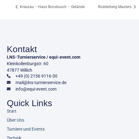
Kreuzau – Haus Bonsbusch – Gelände
Rodderberg Masters
Kontakt
LNS-Turnierservice / equi-event.com
Kleinkollenburgstr. 60
47877 Willich
+49 (0) 2156 9116-30
mail@lns-turnierservice.de
info@equi-event.com
Quick Links
Start
Über Uns
Turniere und Events
Technik