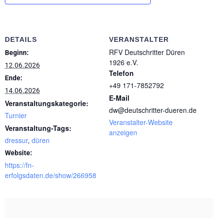
DETAILS
VERANSTALTER
RFV Deutschritter Düren
Beginn:
1926 e.V.
12.06.2026
Telefon
Ende:
+49 171-7852792
14.06.2026
E-Mail
Veranstaltungskategorie:
dw@deutschritter-dueren.de
Turnier
Veranstalter-Website
Veranstaltung-Tags:
anzeigen
dressur
,
düren
Website:
https://fn-
erfolgsdaten.de/show/266958