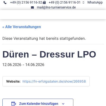
+49 (0) 2156 9116-32
+49 (0) 2156 9116-31
WhatsApp
mail@lns-turnierservice.de
« Alle Veranstaltungen
Diese Veranstaltung hat bereits stattgefunden.
Düren – Dressur LPO
-
12.06.2026
14.06.2026
Website:
https://fn-erfolgsdaten.de/show/266958
Zum Kalender hinzufügen