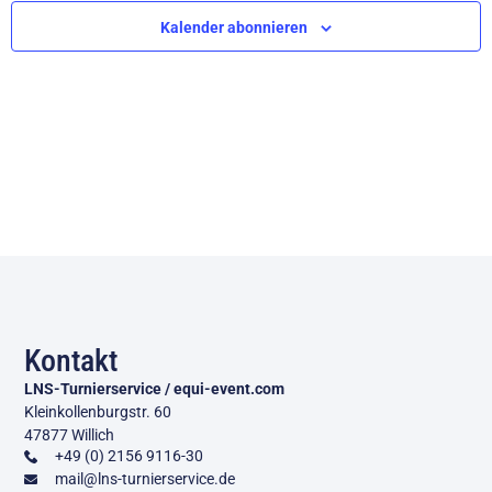
Ansic
Kalender abonnieren
Navig
Kontakt
LNS-Turnierservice / equi-event.com
Kleinkollenburgstr. 60
47877 Willich
+49 (0) 2156 9116-30
mail@lns-turnierservice.de