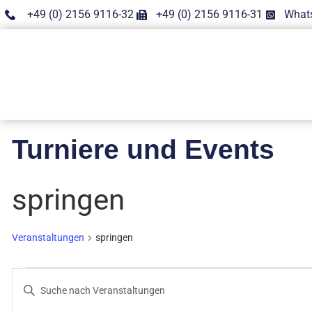
+49 (0) 2156 9116-32
+49 (0) 2156 9116-31
What
Turniere und Events
springen
Veranstaltungen
springen
Veranstaltungen
Bitte
Schlüsselwort
Suche
eingeben.