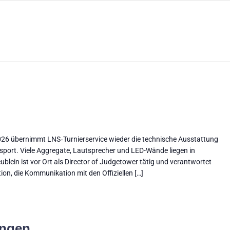
026 übernimmt LNS‑Turnierservice wieder die technische Ausstattung
ahrsport. Viele Aggregate, Lautsprecher und LED-Wände liegen in
ein ist vor Ort als Director of Judgetower tätig und verantwortet
on, die Kommunikation mit den Offiziellen […]
ingen