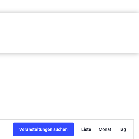
Veransta
Veranstaltungen suchen
Liste
Monat
Tag
Ansichte