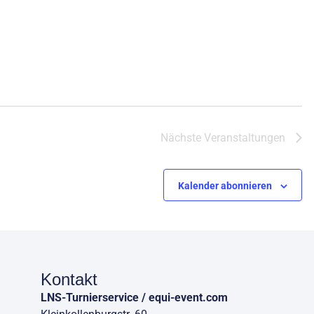
Nächste
Veranstaltungen
Kalender abonnieren
Kontakt
LNS-Turnierservice / equi-event.com