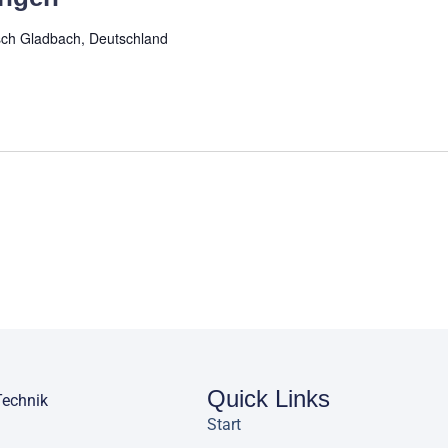
sch Gladbach, Deutschland
Quick Links
Technik
Start