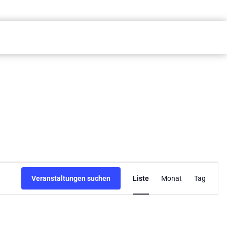
Veransta
Veranstaltungen suchen
Liste
Monat
Tag
Ansichte
Navigati