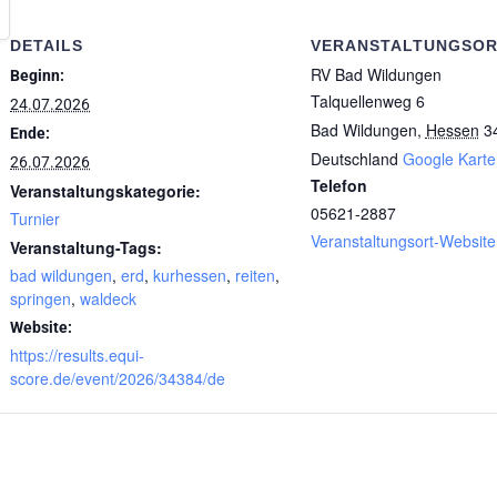
DETAILS
VERANSTALTUNGSO
RV Bad Wildungen
Beginn:
Talquellenweg 6
24.07.2026
Bad Wildungen
,
Hessen
3
Ende:
Deutschland
Google Karte
26.07.2026
Telefon
Veranstaltungskategorie:
05621-2887
Turnier
Veranstaltungsort-Websit
Veranstaltung-Tags:
bad wildungen
,
erd
,
kurhessen
,
reiten
,
springen
,
waldeck
Website:
https://results.equi-
score.de/event/2026/34384/de