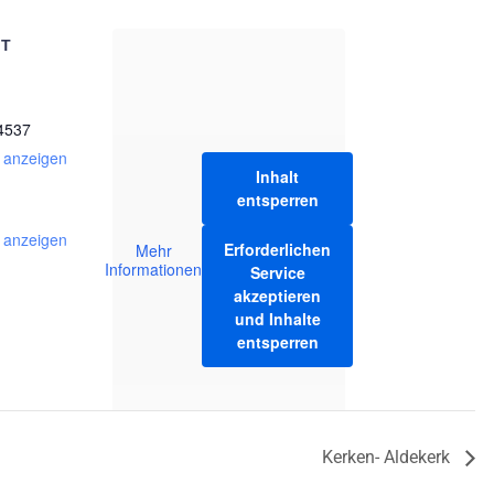
RT
4537
 anzeigen
Inhalt
entsperren
e anzeigen
Erforderlichen
Mehr
Informationen
Service
akzeptieren
und Inhalte
entsperren
Kerken- Aldekerk