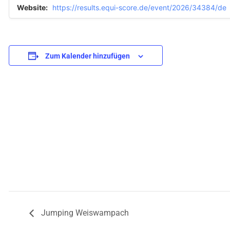
Website:
https://results.equi-score.de/event/2026/34384/de
Zum Kalender hinzufügen
Jumping Weiswampach