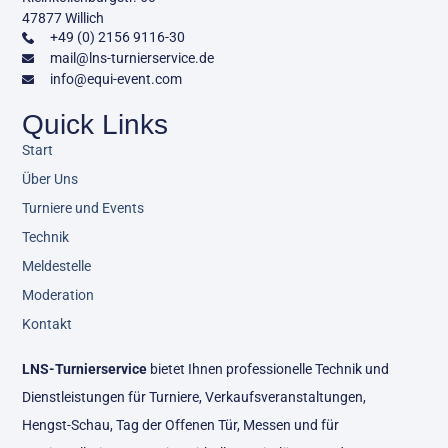
47877 Willich
+49 (0) 2156 9116-30
mail@lns-turnierservice.de
info@equi-event.com
Quick Links
Start
Über Uns
Turniere und Events
Technik
Meldestelle
Moderation
Kontakt
LNS-Turnierservice
bietet Ihnen professionelle Technik und
Dienstleistungen für Turniere, Verkaufsveranstaltungen,
Hengst-Schau, Tag der Offenen Tür, Messen und für