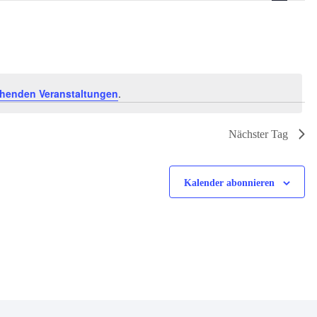
Navigati
henden Veranstaltungen
.
Nächster Tag
Kalender abonnieren