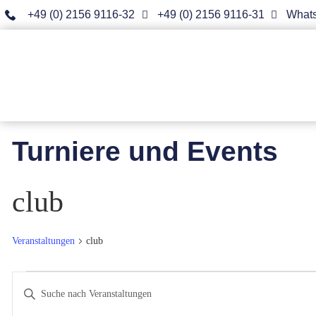
+49 (0) 2156 9116-32
+49 (0) 2156 9116-31
What
Turniere und Events
club
Veranstaltungen
club
Veranstaltungen
Bitte
Schlüsselwort
Suche
eingeben.