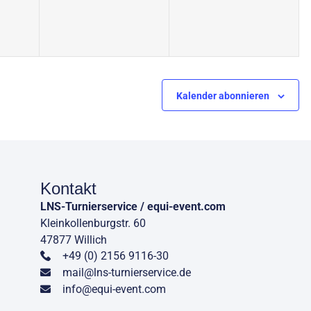
Kalender abonnieren
Kontakt
LNS-Turnierservice / equi-event.com
Kleinkollenburgstr. 60
47877 Willich
+49 (0) 2156 9116-30
mail@lns-turnierservice.de
info@equi-event.com