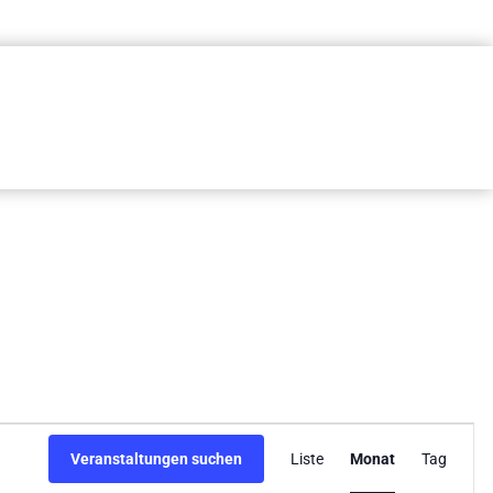
Veransta
Veranstaltungen suchen
Liste
Monat
Tag
Ansichte