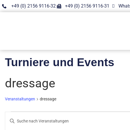
+49 (0) 2156 9116-32
+49 (0) 2156 9116-31
What
Turniere und Events
dressage
Veranstaltungen
dressage
Veranstaltungen
Bitte
Schlüsselwort
Suche
eingeben.