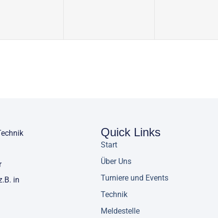
Quick Links
Technik
Start
Über Uns
r
Turniere und Events
.B. in
Technik
Meldestelle