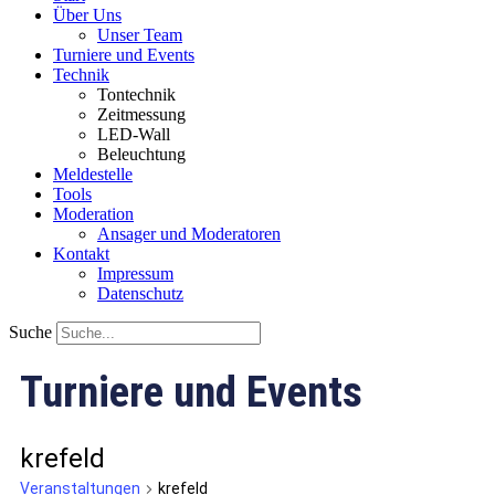
Über Uns
Unser Team
Turniere und Events
Technik
Tontechnik
Zeitmessung
LED-Wall
Beleuchtung
Meldestelle
Tools
Moderation
Ansager und Moderatoren
Kontakt
Impressum
Datenschutz
Suche
Turniere und Events
krefeld
Veranstaltungen
krefeld