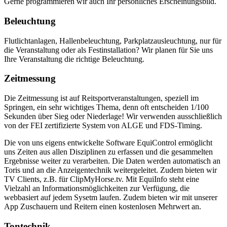
Gerne programmieren wir auch Ihr persönliches Erscheinungsbild.
Beleuchtung
Flutlichtanlagen, Hallenbeleuchtung, Parkplatzausleuchtung, nur für
die Veranstaltung oder als Festinstallation? Wir planen für Sie uns
Ihre Veranstaltung die richtige Beleuchtung.
Zeitmessung
Die Zeitmessung ist auf Reitsportveranstaltungen, speziell im
Springen, ein sehr wichtiges Thema, denn oft entscheiden 1/100
Sekunden über Sieg oder Niederlage! Wir verwenden ausschließlich
von der FEI zertifizierte System von ALGE und FDS-Timing.
Die von uns eigens entwickelte Software EquiControl ermöglicht
uns Zeiten aus allen Disziplinen zu erfassen und die gesammelten
Ergebnisse weiter zu verarbeiten. Die Daten werden automatisch an
Toris und an die Anzeigentechnik weitergeleitet. Zudem bieten wir
TV Clients, z.B. für ClipMyHorse.tv. Mit EquiInfo steht eine
Vielzahl an Informationsmöglichkeiten zur Verfügung, die
webbasiert auf jedem Sysetm laufen. Zudem bieten wir mit unserer
App Zuschauern und Reitern einen kostenlosen Mehrwert an.
Tontechnik