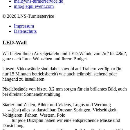
mail@lns-turnierservice.de
info@equi-event.com
© 2026 LNS-Turnierservice
Impressum
Datenschutz
LED-Wall
Wir bieten Ihnen Anzeigetafeln und LED-Wände von 2m² bis 48m²,
ganz nach Ihren Wünschen und Ihrem Budget.
Unsere Videowände sind dabei sowohl auf Trailern verfügbar (in
nur 15 Minuten betriebsbereit) wie auch teilmobil stehend oder
hängend zu installieren.
Pixelabstände von bis zu 3.2 mm sorgen für ein brillantes Bild, auch
bei direkter Sonneneinstrahlung.
Starter und Zeiten, Bilder und Videos, Logos und Werbung
– (fast) alles ist darstellbar. Dressur, Springen, Vielseitigkeit,
Voltigieren, Fahren, Western, Polo
– für jede Disziplin haben wir eine entsprechende Maske und
Darstellung.