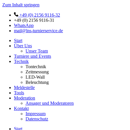
Zum Inhalt springen
+49 (0) 2156 9116-32
+49 (0) 2156 9116-31
WhatsApp
mail@lns-turnierservice.de
Start
Über Uns
Unser Team
Turniere und Events
Technik
Tontechnik
Zeitmessung
LED-Wall
Beleuchtung
Meldestelle
Tools
Moderation
Ansager und Moderatoren
Kontakt
Impressum
Datenschutz
Start