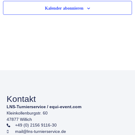
Ansic
Kalender abonnieren
Navig
Kontakt
LNS-Turnierservice / equi-event.com
Kleinkollenburgstr. 60
47877 Willich
+49 (0) 2156 9116-30
mail@lns-turnierservice.de