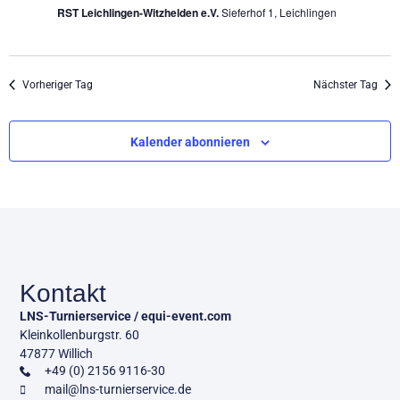
RST Leichlingen-Witzhelden e.V.
Sieferhof 1, Leichlingen
Vorheriger Tag
Nächster Tag
Kalender abonnieren
Kontakt
LNS-Turnierservice / equi-event.com
Kleinkollenburgstr. 60
47877 Willich
+49 (0) 2156 9116-30
mail@lns-turnierservice.de