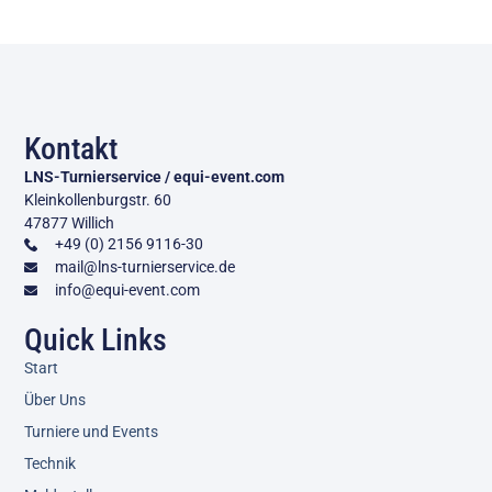
Kontakt
LNS-Turnierservice / equi-event.com
Kleinkollenburgstr. 60
47877 Willich
+49 (0) 2156 9116-30
mail@lns-turnierservice.de
info@equi-event.com
Quick Links
Start
Über Uns
Turniere und Events
Technik